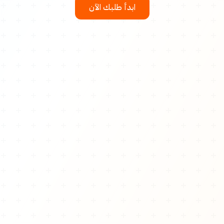
ابدأ طلبك الآن